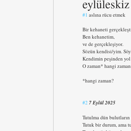
eylüleskiz
#1
 aslına rücu etmek
Bir kehaneti gerçekleşt
Ben kehanetim,
ve de gerçekleşiyor.
Sözün kendisi/yim. Söy
Kendimin peşinden yol
O zaman* hangi zaman 
*hangi zaman? 
#2
7 Eylül 2025
Tutulma dün bulutların 
Tutuk bir durum, ama tu