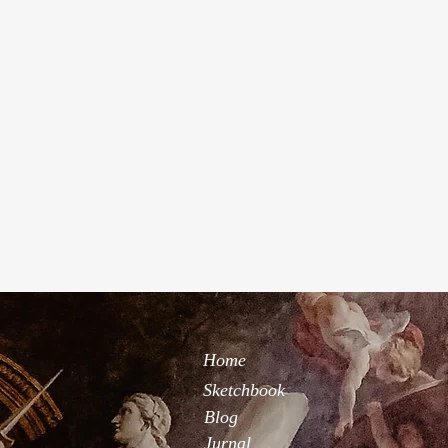
Home
Sketchbook
Blog
Jurnal