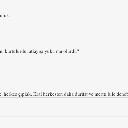
utuk.
mi kurtulurdu, atlayışı yükü mü olurdu?
r
, herkes çıplak. Kral herkesten daha dürüst ve mertti bile deneb