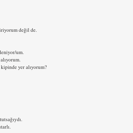
iriyorum değil de.
leniyor/um.
 alıyorum.
kipinde yer alıyorum? 
tutsağıydı.
tarlı.