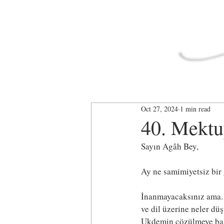
Oct 27, 2024
1 min read
40. Mekt
Sayın Agâh Bey,
Ay ne samimiyetsiz bir 
İnanmayacaksınız ama. 
ve dil üzerine neler dü
Ukdemin çözülmeye baş