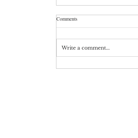
Comments
52. Mektup
Write a comment...