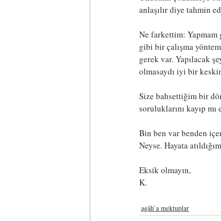
anlaşılır diye tahmin e
Ne farkettim: Yapmam g
gibi bir çalışma yöntem
gerek var. Yapılacak şe
olmasaydı iyi bir kesk
Size bahsettiğim bir dö
soruluklarını kayıp mı 
Bin ben var benden içer
Neyse. Hayata atıldığım
Eksik olmayın,
K.
agâh’a mektuplar