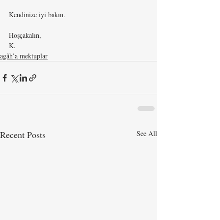
Kendinize iyi bakın. 
Hoşçakalın,
K.
agâh’a mektuplar
Recent Posts
See All