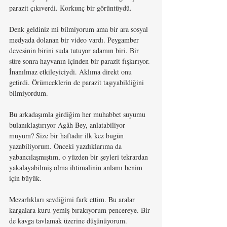
parazit çıkıverdi. Korkunç bir görüntüydü. 
Denk geldiniz mi bilmiyorum ama bir ara sosyal 
medyada dolanan bir video vardı. Peygamber 
devesinin birini suda tutuyor adamın biri. Bir 
süre sonra hayvanın içinden bir parazit fışkırıyor. 
İnanılmaz etkileyiciydi. Aklıma direkt onu 
getirdi. Örümceklerin de parazit taşıyabildiğini 
bilmiyordum.
Bu arkadaşımla girdiğim her muhabbet suyumu 
bulanıklaştırıyor Agâh Bey, anlatabiliyor 
muyum? Size bir haftadır ilk kez bugün 
yazabiliyorum. Önceki yazdıklarıma da 
yabancılaşmıştım, o yüzden bir şeyleri tekrardan 
yakalayabilmiş olma ihtimalinin anlamı benim 
için büyük.
Mezarlıkları sevdiğimi fark ettim. Bu aralar 
kargalara kuru yemiş bırakıyorum pencereye. Bir 
de kavga tavlamak üzerine düşünüyorum. 