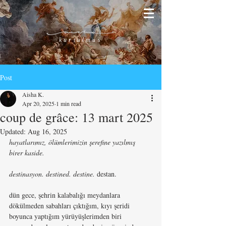
kurtulmus
Post
Aisha K.
Apr 20, 2025
1 min read
coup de grâce: 13 mart 2025
Updated:
Aug 16, 2025
hayatlarımız, ölümlerimizin şerefine yazılmış 
birer kaside.
destinasyon. destined. destine. 
destan.
dün gece, şehrin kalabalığı meydanlara 
dökülmeden sabahları çıktığım, kıyı şeridi 
boyunca yaptığım yürüyüşlerimden biri 