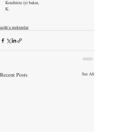
Kendinize iyi bakın,
K.
agâh’a mektuplar
Recent Posts
See All