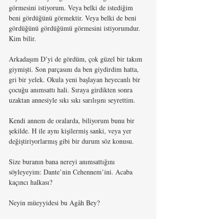
görmesini istiyorum. Veya belki de istediğim 
beni gördüğünü görmektir. Veya belki de beni 
gördüğünü gördüğümü görmesini istiyorumdur. 
Kim bilir.  
Arkadaşım D’yi de gördüm, çok güzel bir takım 
giymişti. Son parçasını da ben giydirdim hatta, 
gri bir yelek. Okula yeni başlayan heyecanlı bir 
çocuğu anımsattı hali. Sıraya girdikten sonra 
uzaktan annesiyle sıkı sıkı sarılışını seyrettim. 
Kendi annem de oralarda, biliyorum bunu bir 
şekilde. H ile aynı kişilermiş sanki, veya yer 
değiştiriyorlarmış gibi bir durum söz konusu. 
Size buranın bana nereyi anımsattığını 
söyleyeyim: Dante’nin Cehennem’ini. Acaba 
kaçıncı halkası?
Neyin müeyyidesi bu Agâh Bey?