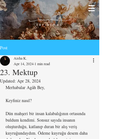
kurtulmus
Post
Aisha K.
Apr 14, 2024
1 min read
23. Mektup
Updated:
Apr 28, 2024
Merhabalar Agâh Bey,
Keyfiniz nasıl?
Dün mahşeri bir insan kalabalığının ortasında 
buldum kendimi. Sonsuz sayıda insanın 
oluşturduğu, katlanıp duran bir alış veriş 
kuyruğundaydım. Ödeme kuyruğu desem daha 