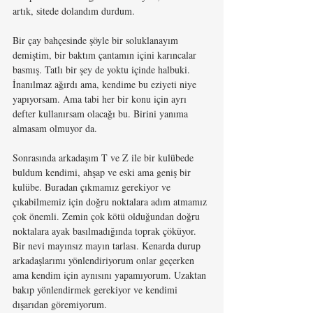
artık, sitede dolandım durdum.
Bir çay bahçesinde şöyle bir soluklanayım 
demiştim, bir baktım çantamın içini karıncalar 
basmış. Tatlı bir şey de yoktu içinde halbuki. 
İnanılmaz ağırdı ama, kendime bu eziyeti niye 
yapıyorsam. Ama tabi her bir konu için ayrı 
defter kullanırsam olacağı bu. Birini yanıma 
almasam olmuyor da.
Sonrasında arkadaşım T ve Z ile bir kulübede 
buldum kendimi, ahşap ve eski ama geniş bir 
kulübe. Buradan çıkmamız gerekiyor ve 
çıkabilmemiz için doğru noktalara adım atmamız 
çok önemli. Zemin çok kötü olduğundan doğru 
noktalara ayak basılmadığında toprak çöküyor. 
Bir nevi mayınsız mayın tarlası. Kenarda durup 
arkadaşlarımı yönlendiriyorum onlar geçerken 
ama kendim için aynısını yapamıyorum. Uzaktan 
bakıp yönlendirmek gerekiyor ve kendimi 
dışarıdan göremiyorum. 