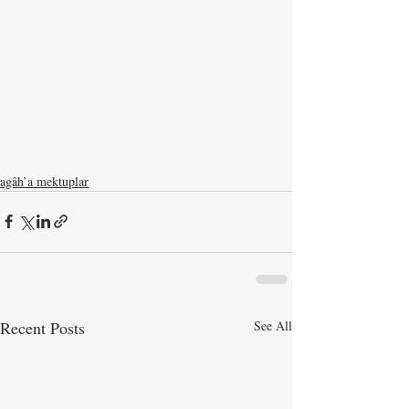
agâh’a mektuplar
Recent Posts
See All