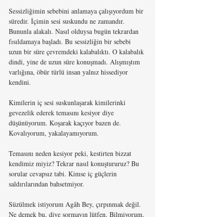
Sessizliğimin sebebini anlamaya çalışıyordum bir 
süredir. İçimin sesi suskundu ne zamandır. 
Bununla alakalı. Nasıl olduysa bugün tekrardan 
fısıldamaya başladı. Bu sessizliğin bir sebebi 
uzun bir süre çevremdeki kalabalıktı. O kalabalık 
dindi, yine de uzun süre konuşmadı. Alışmıştım 
varlığına, öbür türlü insan yalnız hissediyor 
kendini.
Kimilerin iç sesi suskunlaşarak kimilerinki 
gevezelik ederek temasını kesiyor diye 
düşünüyorum. Koşarak kaçıyor bazen de. 
Kovalıyorum, yakalayamıyorum.
Temasını neden kesiyor peki, kestirten bizzat 
kendimiz miyiz? Tekrar nasıl konuştururuz? Bu 
sorular cevapsız tabi. Kimse iç güçlerin 
saldırılarından bahsetmiyor.
Süzülmek istiyorum Agâh Bey, çırpınmak değil. 
Ne demek bu, diye sormayın lütfen. Bilmiyorum. 