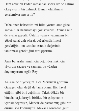
Hem artık bu kadar zamandan sonra siz de aklımı 
okuyuverin bir zahmet. Bunun olabilmesi 
gerekmiyor mu artık?
Daha önce bahsettim mi bilmiyorum ama güzel 
kahvaltılar hazırlamayı çok severim. Yemek için 
de aynısı geçerli. Üstelik yemek yapmanın bir 
güzel sanat dalı olarak değerlendirilmesi 
gerektiğini, en azından estetik değerinin 
tanınması gerektiğini tartışıyorum. 
Ama bu aralar sanat için değil doymak için 
yiyorum sadece ve sanırım bu yüzden 
doymuyorum Agâh Bey. 
Aa size ne diyeceğim. Ben Merkür’ü gördüm. 
Gezegen olan değil de tanrı olanı. Hiç hayal 
ettiğim gibi biri değilmiş. Yıkık dökük bir 
binada başkalarıyla birlikte bir çalışmanın 
içerisindeymişiz, Merkür de patronmuş gibi bir 
durum söz konusuydu. Mekâna sonradan geldi. 