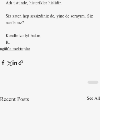
Adı üstünde, histerikler hislidir.
Siz zaten hep sessizdiniz de, yine de sorayım. Siz 
nasılsınız?
Kendinize iyi bakın,
K.
agâh’a mektuplar
Recent Posts
See All