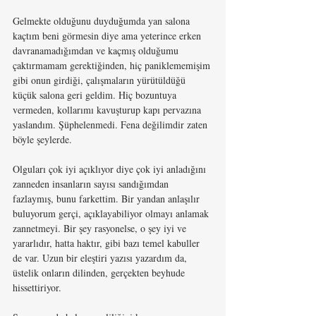
Gelmekte olduğunu duyduğumda yan salona 
kaçtım beni görmesin diye ama yeterince erken 
davranamadığımdan ve kaçmış olduğumu 
çaktırmamam gerektiğinden, hiç paniklememişim 
gibi onun girdiği, çalışmaların yürütüldüğü 
küçük salona geri geldim. Hiç bozuntuya 
vermeden, kollarımı kavuşturup kapı pervazına 
yaslandım. Şüphelenmedi. Fena değilimdir zaten 
böyle şeylerde.
Olguları çok iyi açıklıyor diye çok iyi anladığını 
zanneden insanların sayısı sandığımdan 
fazlaymış, bunu farkettim. Bir yandan anlaşılır 
buluyorum gerçi, açıklayabiliyor olmayı anlamak 
zannetmeyi.
Bir şey rasyonelse, o şey iyi ve 
yararlıdır, hatta haktır, gibi bazı temel kabuller 
de var. Uzun bir eleştiri yazısı yazardım da, 
üstelik onların dilinden, gerçekten beyhude 
hissettiriyor. 