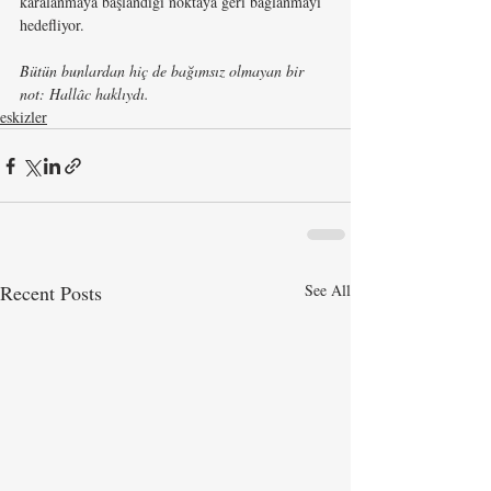
karalanmaya başlandığı noktaya geri bağlanmayı 
hedefliyor. 
Bütün bunlardan hiç de bağımsız olmayan bir 
not: Hallâc haklıydı.
eskizler
Recent Posts
See All