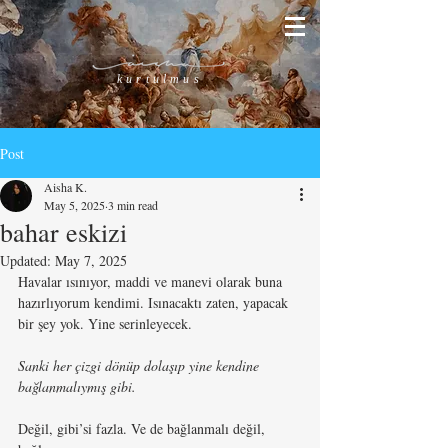
kurtulmus
Post
Aisha K.
May 5, 2025
3 min read
bahar eskizi
Updated:
May 7, 2025
Havalar ısınıyor, maddi ve manevi olarak buna 
hazırlıyorum kendimi. Isınacaktı zaten, yapacak 
bir şey yok. Yine serinleyecek.
Sanki her çizgi dönüp dolaşıp yine kendine 
bağlanmalıymış gibi.
Değil, gibi’si fazla. Ve de bağlanmalı değil, 